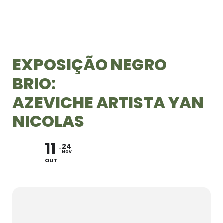
EXPOSIÇÃO NEGRO
BRIO:
AZEVICHE ARTISTA YAN
NICOLAS
11
24
NOV
OUT